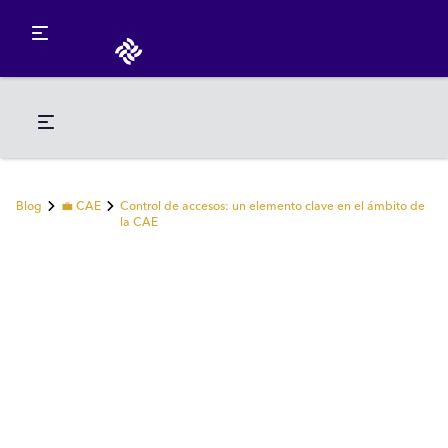
Blog
💼 CAE
Control de accesos: un elemento clave en el ámbito de
la CAE
💼 CAE