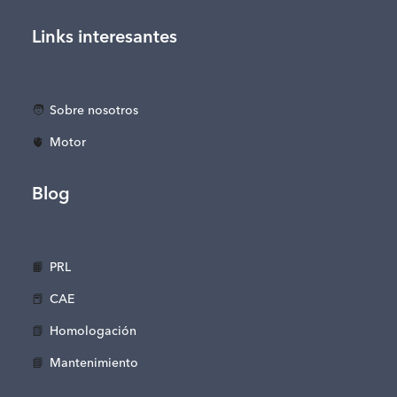
Links interesantes
🧑
Sobre nosotros
🫀
Motor
Blog
📙
PRL
📕
CAE
📗
Homologación
📘
Mantenimiento