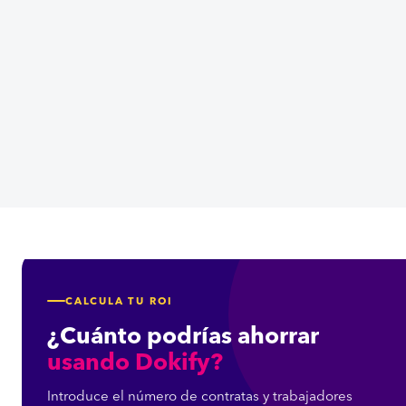
CALCULA TU ROI
¿Cuánto podrías ahorrar
usando Dokify?
Introduce el número de contratas y trabajadores