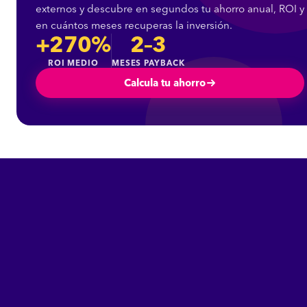
externos y descubre en segundos tu ahorro anual, ROI y
en cuántos meses recuperas la inversión.
+270%
2–3
ROI MEDIO
MESES PAYBACK
Calcula tu ahorro