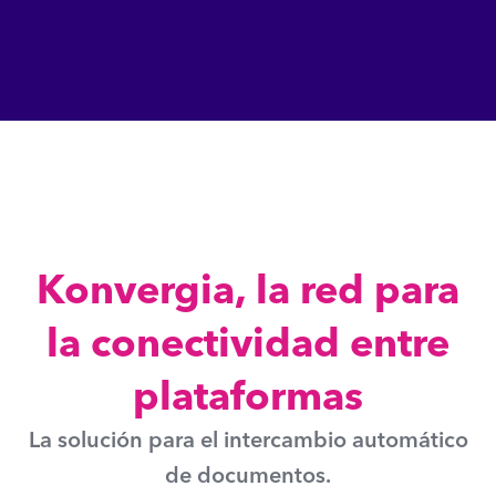
Konvergia, la red para
la conectividad entre
plataformas
La solución para el intercambio automático
de documentos.