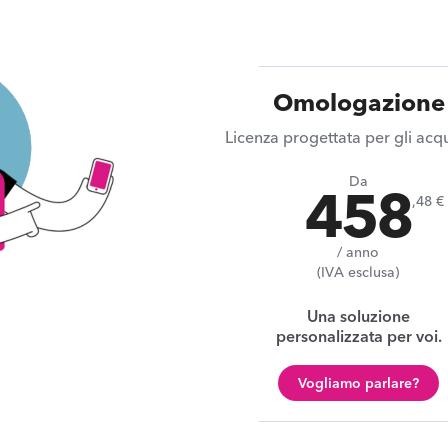
Omologazione
Licenza progettata per gli acqu
Da
458
,48 €
/ anno
(IVA esclusa)
Una soluzione
personalizzata per voi.
Vogliamo parlare?