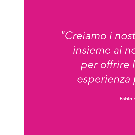
"Creiamo i nost
insieme ai no
per offrire 
esperienza 
Pablo 