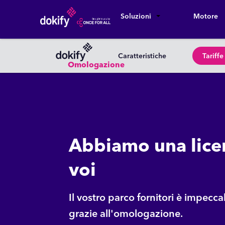
Soluzioni
Motore
Caratteristiche
Tariffe
Omologazione
Abbiamo una lice
voi
Il vostro parco fornitori è impecca
grazie all'omologazione.