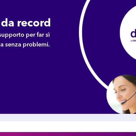
 da record
upporto per far sì
ga senza problemi.